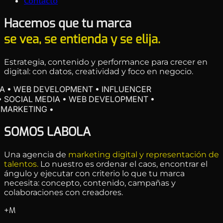
Contacto
Hacemos que tu marca
se vea, se entienda y se elija.
Estrategia, contenido y performance para crecer en
digital: con datos, creatividad y foco en negocio.
 • WEB DEVELOPMENT • INFLUENCER
SOCIAL MEDIA • WEB DEVELOPMENT •
ARKETING •
SOMOS
LABOLA
Una
agencia
de
marketing
digital
y
representación
de
talentos.
Lo
nuestro
es
ordenar
el
caos,
encontrar
el
ángulo
y
ejecutar
con
criterio
lo
que
tu
marca
necesita:
concepto,
contenido,
campañas
y
colaboraciones
con
creadores.
+
M